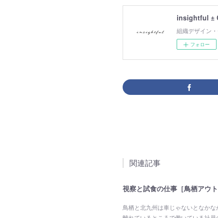
insightful ±
組織デザイン・
フォロー
関連記事
視察と試食の仕事［鳥栖アウト
鳥栖と北九州は車じゃないとなかな
離れているところで働いている社員