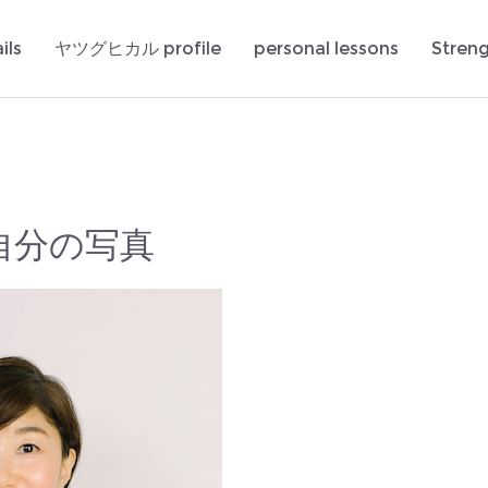
ils
ヤツグヒカル profile
personal lessons
Stren
自分の写真