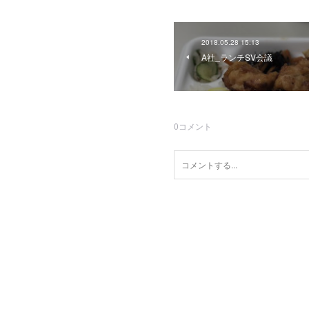
2018.05.28 15:13
A社_ランチSV会議
0
コメント