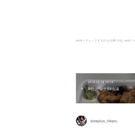
work＊チェックするのも仕事
(
106
)
work＊e.
2018.05.28 15:13
A社_ランチSV会議
slowplus_hikaru