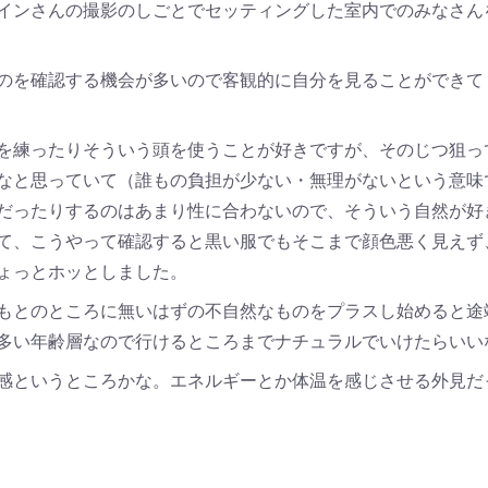
インさんの撮影のしごとでセッティングした室内でのみなさん
のを確認する機会が多いので客観的に自分を見ることができて
を練ったりそういう頭を使うことが好きですが、そのじつ狙っ
なと思っていて（誰もの負担が少ない・無理がないという意味
だったりするのはあまり性に合わないので、そういう自然が好
て、こうやって確認すると黒い服でもそこまで顔色悪く見えず
ょっとホッとしました。
もとのところに無いはずの不自然なものをプラスし始めると途
多い年齢層なので行けるところまでナチュラルでいけたらいい
感というところかな。エネルギーとか体温を感じさせる外見だ