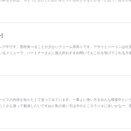
]
ング中です。普段食べることが少ないクリーム系祭りです。アサリとベーコンは社
いるメニューで、パートナーさんに個人的おすすめ聞いてもこれを挙げてくれる方
ービスの内容を知りたくて使ってみています。一番よい使い方をみんな模索中とい
たくさん使って勉強したいですね♬私の使い方は今のところラジオに近いかな〜、