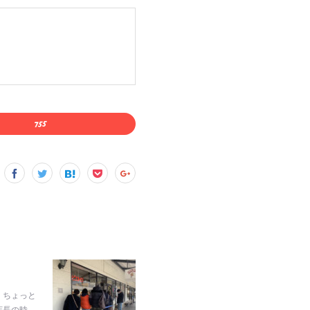
、ちょっと
店長の時…