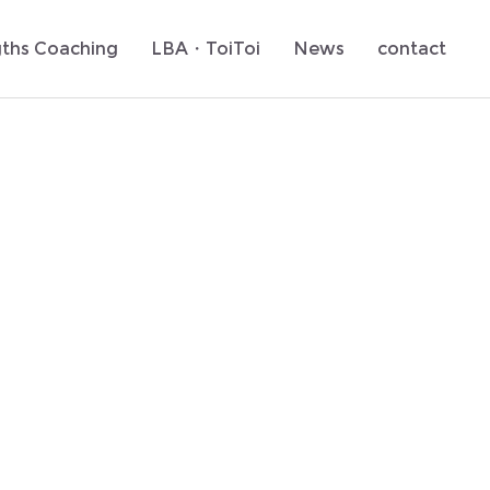
gths Coaching
LBA・ToiToi
News
contact