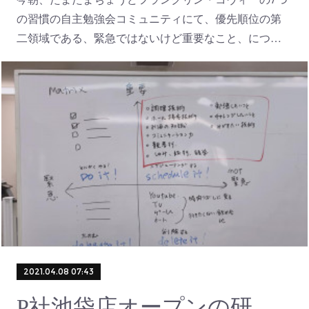
の習慣の自主勉強会コミュニティにて、優先順位の第
二領域である、緊急ではないけど重要なこと、につ…
2021.04.08 07:43
P社池袋店オープンの研修にきています。