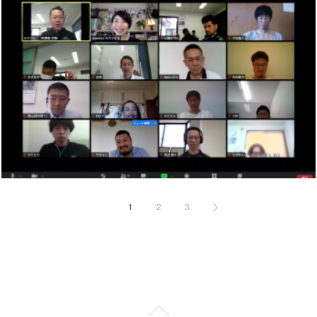
1
2
3