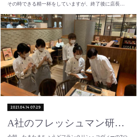
その時できる精一杯をしていますが、終了後に店長…
2021.04.14 07:29
A社のフレッシュマン研修のひとこま
今朝、たまたまちょうどフランクリン・コヴィーの7つ