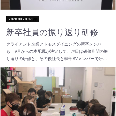
2020.08.20 07:00
新卒社員の振り返り研修
クライアント企業アトモスダイニングの新卒メンバー
も、9月からの本配属が決定して、昨日は研修期間の振
り返りの研修と、その後社長と幹部SVメンバーで研…