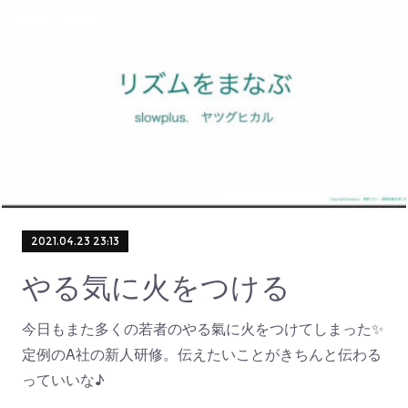
2021.04.23 23:13
やる気に火をつける
今日もまた多くの若者のやる氣に火をつけてしまった✨
定例のA社の新人研修。伝えたいことがきちんと伝わる
っていいな♪