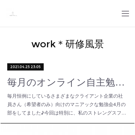
work＊研修風景
2021.04.25 23:05
毎月のオンライン自主勉強会
毎月恒例にしているさまざまなクライアント企業の社
員さん（希望者のみ）向けのマニアックな勉強会4月の
部をしてました♪今回は特別に、私のストレングスフ…