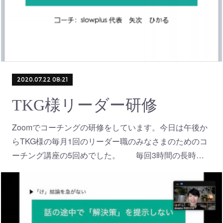
2020.07.22 08:21
TKG様リーダー研修
Zoomでコーチングの研修をしています。 今日は午後か
らTKG様の毎月1回のリーダー職のみなさまのためのコ
ーチング講座の5回めでした。 毎回3時間の長時…