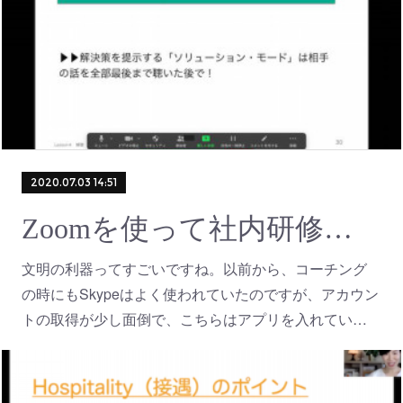
2020.07.03 14:51
Zoomを使って社内研修向けビデオ作成
文明の利器ってすごいですね。以前から、コーチング
の時にもSkypeはよく使われていたのですが、アカウン
トの取得が少し面倒で、こちらはアプリを入れてい…