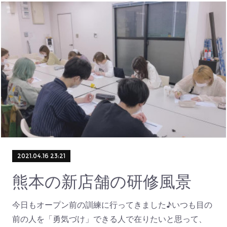
2021.04.16 23:21
熊本の新店舗の研修風景
今日もオープン前の訓練に行ってきました♪いつも目の
前の人を「勇気づけ」できる人で在りたいと思って、