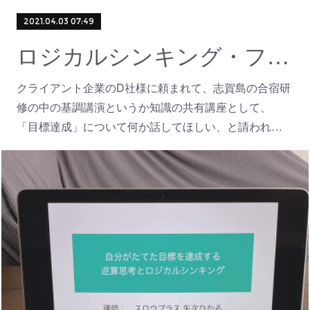
2021.04.03 07:49
ロジカルシンキング・フレームワークについて
クライアント企業のD社様に頼まれて、志賀島の合宿研
修の中の基調講演というか知識の共有講座として、
「目標達成」について何か話してほしい、と請われ…