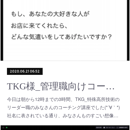
2020.06.21 06:52
TKG様_管理職向けコーチング研修 Zoom
今日は朝から12時までの3時間、TKG_特殊高所技術の
リーダー職のみなさんのコーチング講座でした(*´∀｀*)
社名に表されている通り、みなさんものすごい想像…