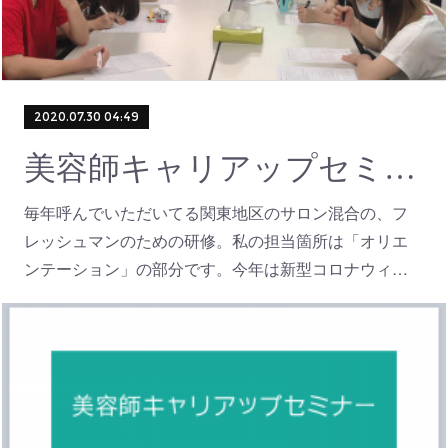
2020.07.30 04:49
美容師キャリアップセミナー講師
毎年呼んでいただいてる関東地区のサロン混合の、フ
レッシュマンのための研修。私の担当箇所は「オリエ
ンテーション」の部分です。今年は新型コロナウィ…