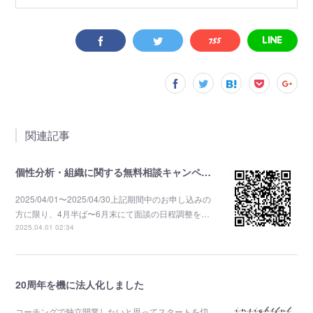
関連記事
個性分析・組織に関する無料相談キャンペーン
2025/04/01〜2025/04/30上記期間中のお申し込みの
方に限り、4月半ば〜6月末にて面談の日程調整を…
2025.04.01 02:34
20周年を機に法人化しました
コーチングで独立開業したいと思ってスタートを切