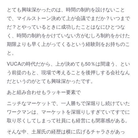
とても興味深かったのは、時間の制約を設けないこと
で、マイルストーン決めて上が会議でまだか？いつまで
だ？とやっているときに成功したことはなにひとつな
く、時間の制約をかけていない方がむしろ制約をかけた
期限よりも早く上がってくるという経験則をお持ちのこ
と。
VUCAの時代だから、上が決めても50％は間違う、とい
う前提のもと、現場で考えることを後押しする会社なん
だというのがとても興味深かったです。
あと組み合わせもラッキー要素で
ニッチなマーケットで、一人勝ちで深堀りし続けていた
ワークマンは、マーケットを深堀りしすぎていてすでに
取り尽くしてしまって社員にも経営にも閉塞感がある。
そんな中、土屋氏の経歴は横に広げるチャラさがあっ