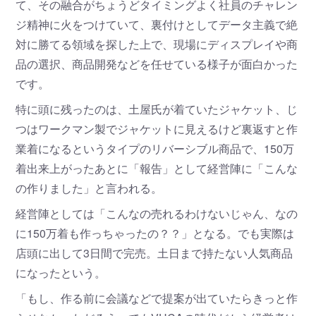
て、その融合がちょうどタイミングよく社員のチャレン
ジ精神に火をつけていて、裏付けとしてデータ主義で絶
対に勝てる領域を探した上で、現場にディスプレイや商
品の選択、商品開発などを任せている様子が面白かった
です。
特に頭に残ったのは、土屋氏が着ていたジャケット、じ
つはワークマン製でジャケットに見えるけど裏返すと作
業着になるというタイプのリバーシブル商品で、150万
着出来上がったあとに「報告」として経営陣に「こんな
の作りました」と言われる。
経営陣としては「こんなの売れるわけないじゃん、なの
に150万着も作っちゃったの？？」となる。でも実際は
店頭に出して3日間で完売。土日まで持たない人気商品
になったという。
「もし、作る前に会議などで提案が出ていたらきっと作