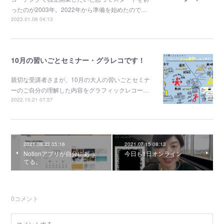
ったのが2003年。2022年から準備を始めたので…
2023.01.06 04:13
10月の習いごとセミナー・グラレコです！
親切な受講者さまが、10月の大人の習いごとセミナ
ーのご自分の理解した内容をグラフィックレコー…
2022.10.21 07:57
2021.08.23 05:16
2021.07.15 08:13
Notionアプリが自分にあっ
今日も1日オンライン
てる。
0
コメント