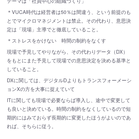
テーマは「社員中心の組織づくり」
＊VUCA時代は経営者は50％は間違う、という前提のも
とでマイクロマネジメントは禁止。その代わり、意思決
定は「現場」主導でと徹底していること。
＊ストレスをかけない 時間の制約をなくす
現場で予見してやりながら、その代わりデータ（DX）
をもとにまた予見して現場での意思決定を決める基準と
していること。
DXに関しては、デジタルDよりもトランスフォーメーシ
ョンXの方を大事に捉えていて
ITに関しても現場で必要ならば導入し、途中で変更して
も良いと決めている。時間の制約をなくしているので短
期的にはみておらず長期的に変更したほうがよいのであ
れば、そちらに従う。