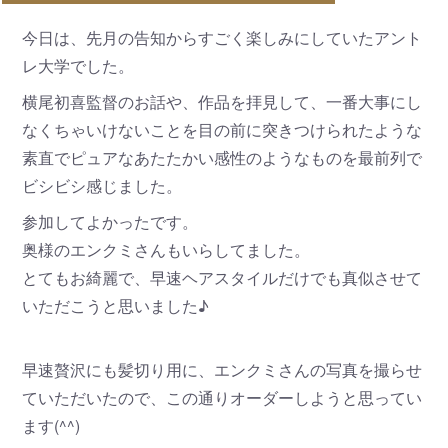
今日は、先月の告知からすごく楽しみにしていたアント
レ大学でした。
横尾初喜監督のお話や、作品を拝見して、一番大事にし
なくちゃいけないことを目の前に突きつけられたような
素直でピュアなあたたかい感性のようなものを最前列で
ビシビシ感じました。
参加してよかったです。
奥様のエンクミさんもいらしてました。
とてもお綺麗で、早速ヘアスタイルだけでも真似させて
いただこうと思いました♪
早速贅沢にも髪切り用に、エンクミさんの写真を撮らせ
ていただいたので、この通りオーダーしようと思ってい
ます(^^)