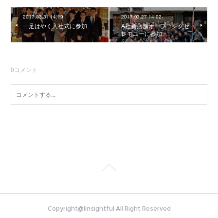
2017.03.31 14:19
2017.03.27 14:02
一足はやく入社式に参加
A社新店舗オープニングセ
レモニーに参加
0
コメント
Copyright@Iinsightful,All Right Reserved