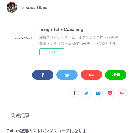
slowplus_hikaru
insightful ± Coaching
組織デザイン・チームビルディング専門・強み特
化型・カタリスト型 企業コーチ ヤツグヒカル
フォロー
関連記事
Gallup認定のストレングスコーチになりました。