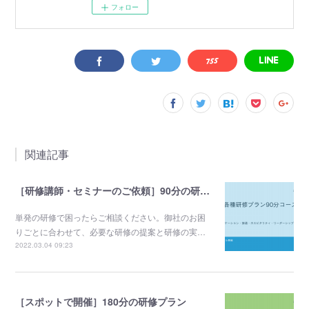
フォロー
関連記事
［研修講師・セミナーのご依頼］90分の研修プラン
単発の研修で困ったらご相談ください。御社のお困
りごとに合わせて、必要な研修の提案と研修の実…
2022.03.04 09:23
［スポットで開催］180分の研修プラン