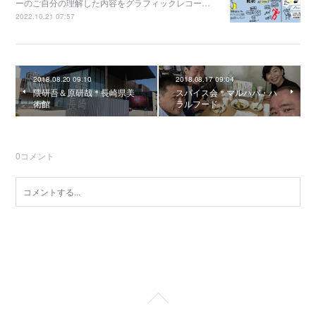
ーのご自分の理解した内容をグラフィックレコー…
2022.10.21 07:57
2018.08.20 09:10
2018.08.17 09:04
隈研吾＆原研哉＊長崎県美
スパイス会＊マルハバ・ハ
術館
ラルフード
0
コメント