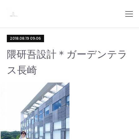
2018.08.19 09:06
隈研吾設計＊ガーデンテラ
ス長崎