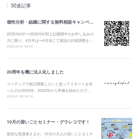
関連記事
個性分析・組織に関する無料相談キャンペーン
2025/04/01〜2025/04/30上記期間中のお申し込みの
方に限り、4月半ば〜6月末にて面談の日程調整を…
2025.04.01 02:34
20周年を機に法人化しました
コーチングで独立開業したいと思ってスタートを切
ったのが2003年。2022年から準備を始めたので…
2023.01.06 04:13
10月の習いごとセミナー・グラレコです！
親切な受講者さまが、10月の大人の習いごとセミナ