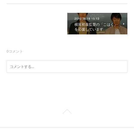
2019.06.18 15:13
横尾初喜監督の「こはく」
を応援しています
0
コメント