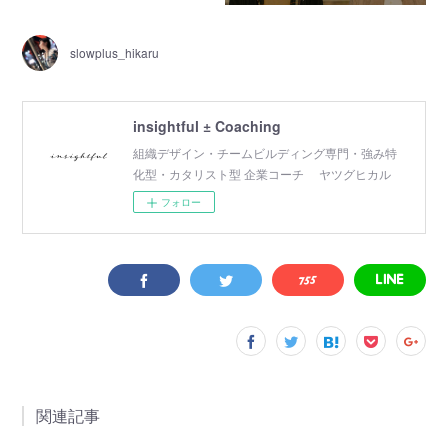
slowplus_hikaru
insightful ± Coaching
組織デザイン・チームビルディング専門・強み特
化型・カタリスト型 企業コーチ ヤツグヒカル
フォロー
関連記事