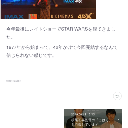
今年最後にレイトショーでSTAR WARSを観てきまし
た。
1977年から始まって、42年かけて今回完結するなんて
信じられない感じです。
cinemas
(
5
)
2019.06.18 15:13
横尾初喜監督の「こはく」
を応援しています