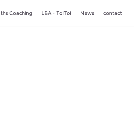
gths Coaching
LBA・ToiToi
News
contact