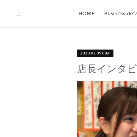
HOME
Business deta
2020.02.05 08:11
店長インタビ