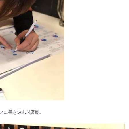
フに書き込むN店長。