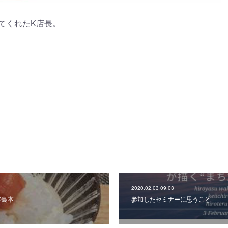
てくれたK店長。
2020.02.03 09:03
@島本
参加したセミナーに思うこと