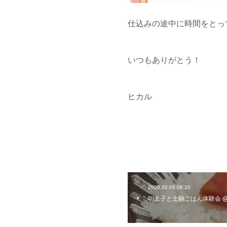
仕込みの途中に時間をとっ
いつもありがとう！
ヒカル
2020.02.05 08:20
明太子と土鍋ごはん体験会 