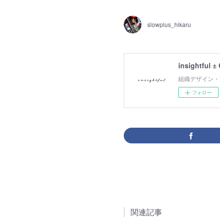
slowplus_hikaru
insightful ±
組織デザイン・
フォロー
関連記事