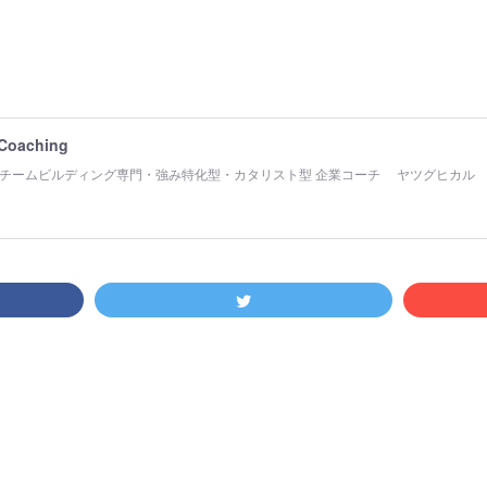
 Coaching
チームビルディング専門・強み特化型・カタリスト型 企業コーチ ヤツグヒカル