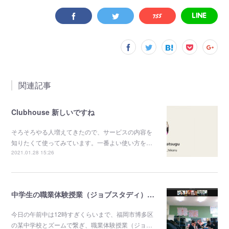
関連記事
Clubhouse 新しいですね
そろそろやる人増えてきたので、サービスの内容を
知りたくて使ってみています。一番よい使い方を…
2021.01.28 15:26
中学生の職業体験授業（ジョブスタディ）当日風景
今日の午前中は12時すぎくらいまで、福岡市博多区
の某中学校とズームで繋ぎ、職業体験授業（ジョ…