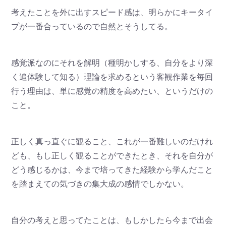
考えたことを外に出すスピード感は、明らかにキータイ
プが一番合っているので自然とそうしてる。
感覚派なのにそれを解明（種明かしする、自分をより深
く追体験して知る）理論を求めるという客観作業を毎回
行う理由は、単に感覚の精度を高めたい、というだけの
こと。
正しく真っ直ぐに観ること、これが一番難しいのだけれ
ども、もし正しく観ることができたとき、それを自分が
どう感じるかは、今まで培ってきた経験から学んだこと
を踏まえての気づきの集大成の感情でしかない。
自分の考えと思ってたことは、もしかしたら今まで出会