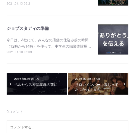
2021.01.13 06:21
ジョブスタディの準備
今日は、A社にて、みんなの店舗の仕込み前の時間
（12時から14時）を使って、中学生の職業体験用…
2021.01.10 06:09
2016.08.10 01:29
2016.07.30 16:08
ペルセウス座流星群の前に
サロンメンバーに混じって
おつかれさま会
0
コメント