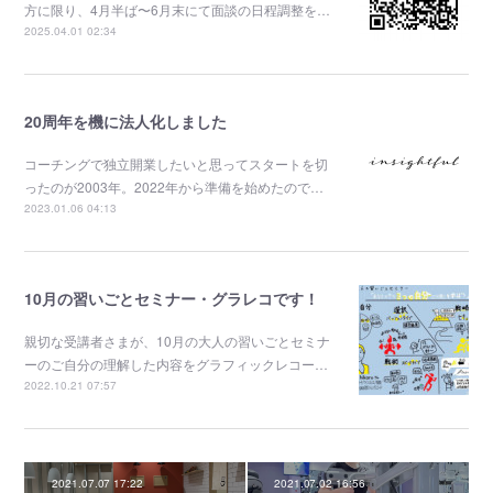
方に限り、4月半ば〜6月末にて面談の日程調整を…
2025.04.01 02:34
20周年を機に法人化しました
コーチングで独立開業したいと思ってスタートを切
ったのが2003年。2022年から準備を始めたので…
2023.01.06 04:13
10月の習いごとセミナー・グラレコです！
親切な受講者さまが、10月の大人の習いごとセミナ
ーのご自分の理解した内容をグラフィックレコー…
2022.10.21 07:57
2021.07.07 17:22
2021.07.02 16:56