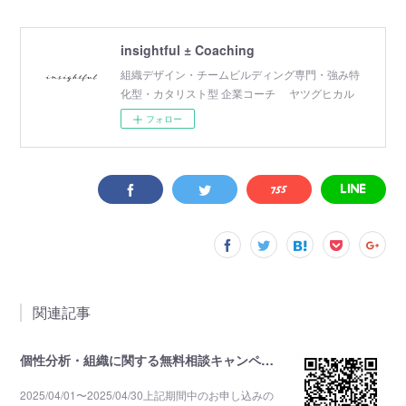
insightful ± Coaching
組織デザイン・チームビルディング専門・強み特
化型・カタリスト型 企業コーチ ヤツグヒカル
フォロー
関連記事
個性分析・組織に関する無料相談キャンペーン
2025/04/01〜2025/04/30上記期間中のお申し込みの