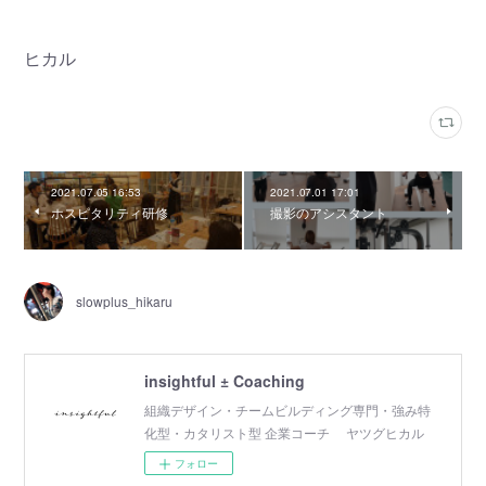
ヒカル
2021.07.05 16:53
2021.07.01 17:01
ホスピタリティ研修
撮影のアシスタント
slowplus_hikaru
insightful ± Coaching
組織デザイン・チームビルディング専門・強み特
化型・カタリスト型 企業コーチ ヤツグヒカル
フォロー