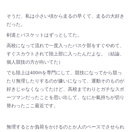
そうだ、私は小さい頃から走るの早くて、走るの大好き
だった。
剣道とバスケットはずっとしてた。
高校になって流れで一度入ったバスケ部をすぐやめて、
すぐスカウトされて陸上部に入ったんだよな。（結論、
個人競技の方が向いてた）
でも陸上は400mを専門にして、競技になってから競っ
たり無理したりするのが嫌いになって、運動そのものが
好きじゃなくなってたけど、高校までわりとガチなスポ
ーツマンだったことを思い出して、なにか氣持ちが切り
替わったここ最近です。
無理するとか負荷をかけるのとか人のペースでさせられ