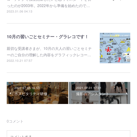
ったのが2003年。2022年から準備を始めたので…
2023.01.06 04:13
10月の習いごとセミナー・グラレコです！
親切な受講者さまが、10月の大人の習いごとセミナ
ーのご自分の理解した内容をグラフィックレコー…
2022.10.21 07:57
2021.07.05 16:53
2021.07.01 17:01
ホスピタリティ研修
撮影のアシスタント
0
コメント