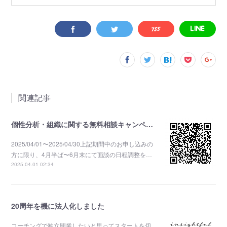
関連記事
個性分析・組織に関する無料相談キャンペーン
2025/04/01〜2025/04/30上記期間中のお申し込みの
方に限り、4月半ば〜6月末にて面談の日程調整を…
2025.04.01 02:34
20周年を機に法人化しました
コーチングで独立開業したいと思ってスタートを切