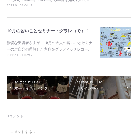
2023.01.06 04:13
10月の習いごとセミナー・グラレコです！
親切な受講者さまが、10月の大人の習いごとセミナ
ーのご自分の理解した内容をグラフィックレコー…
2022.10.21 07:57
2017.05.27 14:52
2017.05.22 14:30
水平テイスティング
デザイン室へ
0
コメント