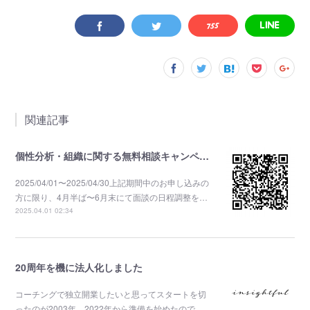
関連記事
個性分析・組織に関する無料相談キャンペーン
2025/04/01〜2025/04/30上記期間中のお申し込みの
方に限り、4月半ば〜6月末にて面談の日程調整を…
2025.04.01 02:34
20周年を機に法人化しました
コーチングで独立開業したいと思ってスタートを切
ったのが2003年。2022年から準備を始めたので…