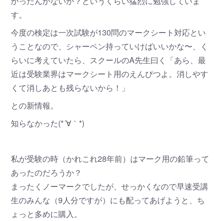
かったんかないか？というくらい猛烈に勉強していま
す。
今度の検定は一次試験が130問のマークシート対応とい
うことなので、シャーペン持っていけばいいかな〜、く
らいに考えていたら、スクールのA先生曰く「あら、最
近は受験業界はマークシート用のえんぴつよ。消しやす
くて消しあとも残らないから！」
との新情報。
知らなかった(*´∀｀*)
私が受験の時（かれこれ28年前）はマーク用の鉛筆って
あったのだろうか？
まったくノーマークでしたが、せっかくなので早速受講
生のみんな（9人分ですが）にも配ってあげようと、ち
ょっと多めに購入。