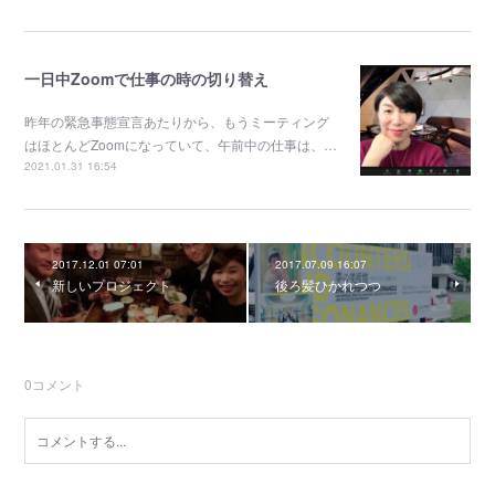
一日中Zoomで仕事の時の切り替え
昨年の緊急事態宣言あたりから、もうミーティング
はほとんどZoomになっていて、午前中の仕事は、…
2021.01.31 16:54
2017.12.01 07:01
2017.07.09 16:07
新しいプロジェクト
後ろ髪ひかれつつ
0
コメント