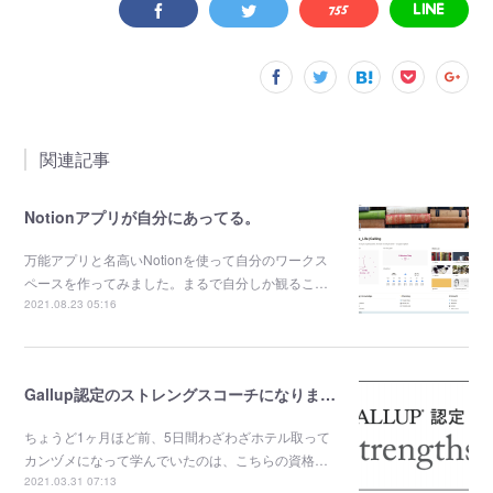
関連記事
Notionアプリが自分にあってる。
万能アプリと名高いNotionを使って自分のワークス
ペースを作ってみました。まるで自分しか観るこ…
2021.08.23 05:16
Gallup認定のストレングスコーチになりました。
ちょうど1ヶ月ほど前、5日間わざわざホテル取って
カンヅメになって学んでいたのは、こちらの資格…
2021.03.31 07:13