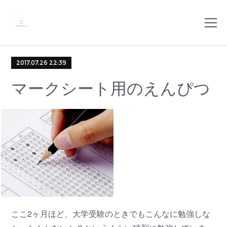
2017.07.26 22:39
マークシート用のえんぴつ
ここ2ヶ月ほど、大学受験のときでもこんなに勉強しな