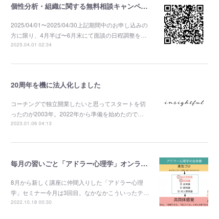
個性分析・組織に関する無料相談キャンペーン
2025/04/01〜2025/04/30上記期間中のお申し込みの
方に限り、4月半ば〜6月末にて面談の日程調整を…
2025.04.01 02:34
20周年を機に法人化しました
コーチングで独立開業したいと思ってスタートを切
ったのが2003年。2022年から準備を始めたので…
2023.01.06 04:13
毎月の習いごと「アドラー心理学」オンラインセミナーを開催しました。
8月から新しく講座に仲間入りした「アドラー心理
学」セミナー今月は3回目。なかなかこういったテ…
2022.10.18 00:30