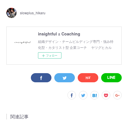
slowplus_hikaru
insightful ± Coaching
組織デザイン・チームビルディング専門・強み特
化型・カタリスト型 企業コーチ ヤツグヒカル
フォロー
関連記事