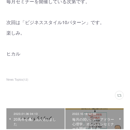
毎月セミナーを開催している次第です。
次回は「ビジネススタイル10パターン」です。
楽しみ。
ヒカル
News Topics
(
12
)
2023.01.06 04:13
2022.10.18 00:30
20周年を機に法人化しまし
毎月の習いごと「アドラー
た
心理学」オンラインセミナ
ーを開催しました。