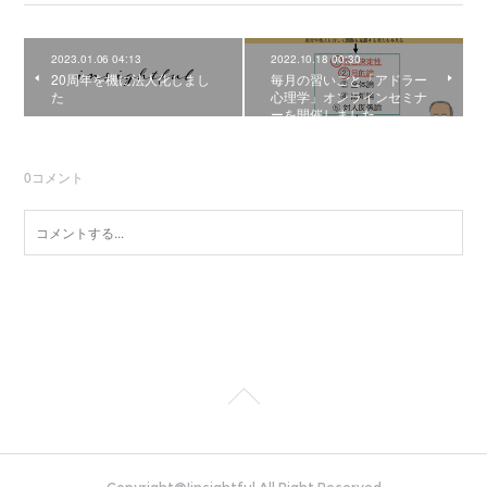
2023.01.06 04:13
2022.10.18 00:30
20周年を機に法人化しまし
毎月の習いごと「アドラー
た
心理学」オンラインセミナ
ーを開催しました。
0
コメント