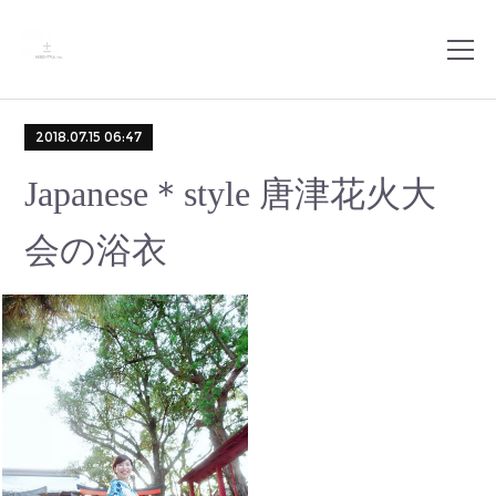
2018.07.15 06:47
Japanese＊style 唐津花火大
会の浴衣