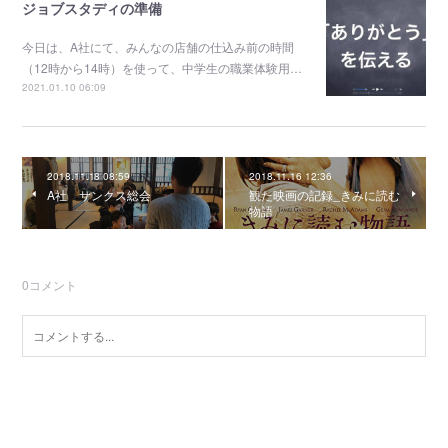
ジョブスタディの準備
今日は、A社にて、みんなの店舗の仕込み前の時間
（12時から14時）を使って、中学生の職業体験用…
2021.01.10 06:09
2018.11.18 08:59
2018.11.16 12:36
A社 サンクス総会
観た映画の記録_きみに読む
物語
0
コメント