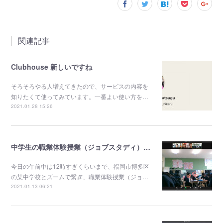
関連記事
Clubhouse 新しいですね
そろそろやる人増えてきたので、サービスの内容を
知りたくて使ってみています。一番よい使い方を…
2021.01.28 15:26
中学生の職業体験授業（ジョブスタディ）当日風景
今日の午前中は12時すぎくらいまで、福岡市博多区
の某中学校とズームで繋ぎ、職業体験授業（ジョ…
2021.01.13 06:21