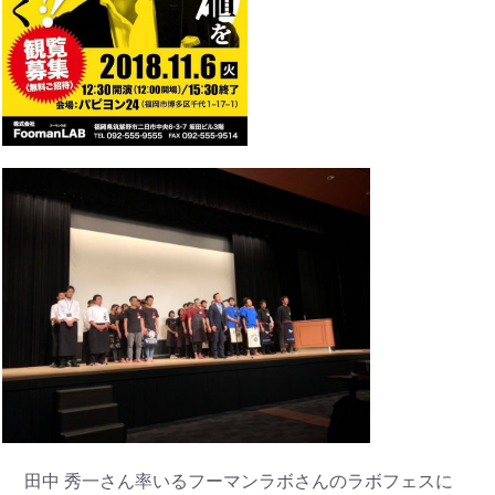
田中 秀一さん率いるフーマンラボさんのラボフェスに