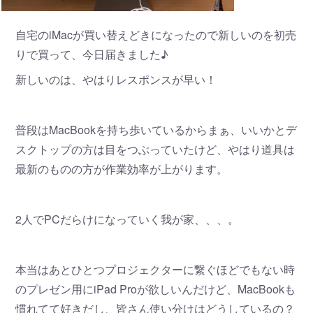
自宅のiMacが買い替えどきになったので新しいのを初売
りで買って、今日届きました♪
新しいのは、やはりレスポンスが早い！
普段はMacBookを持ち歩いているからまぁ、いいかとデ
スクトップの方は目をつぶっていたけど、やはり道具は
最新のものの方が作業効率が上がります。
2人でPCだらけになっていく我が家、、、。
本当はあとひとつプロジェクターに繋ぐほどでもない時
のプレゼン用にiPad Proが欲しいんだけど、MacBookも
慣れてて好きだし、皆さん使い分けはどうしているの？