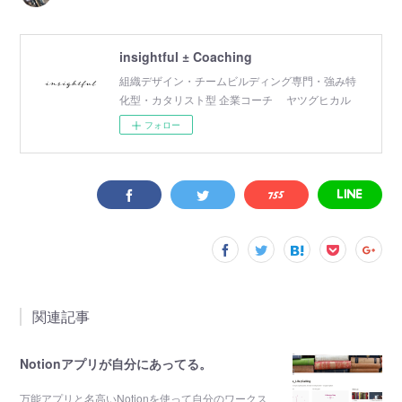
insightful ± Coaching
組織デザイン・チームビルディング専門・強み特
化型・カタリスト型 企業コーチ ヤツグヒカル
フォロー
関連記事
Notionアプリが自分にあってる。
万能アプリと名高いNotionを使って自分のワークス