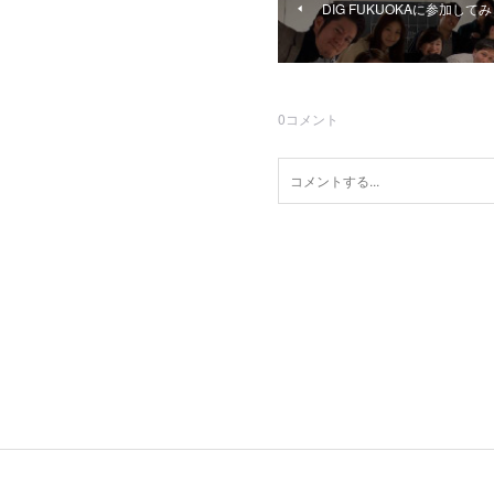
DIG FUKUOKAに参加して
0
コメント