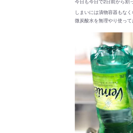
今日も今日で2日前から割
しまいには漬物容器もなく
微炭酸水を無理やり使って