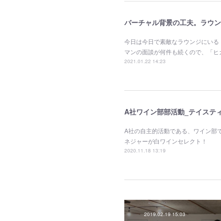
バーチャル背景の工夫。ラウン
今日は今日で素敵なラウンジにいる
マンの面談が何件も続くので、「ヒ
2021.01.22 14:23
A社ワイン部部活動_テイステ
A社の自主的活動である、ワイン部
ネジャーが白ワインセレクト！
2020.11.18 13:19
2019.02.19 15:03