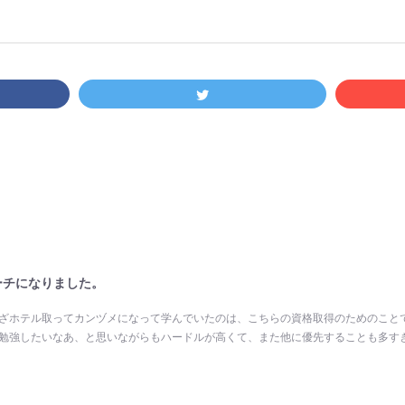
コーチになりました。
わざホテル取ってカンヅメになって学んでいたのは、こちらの資格取得のためのこと
ら勉強したいなあ、と思いながらもハードルが高くて、また他に優先することも多す