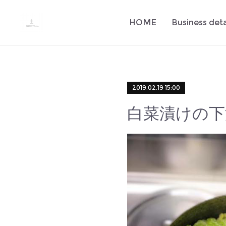
HOME
Business deta
2019.02.19 15:00
白菜漬けの下