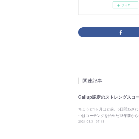
フォロー
関連記事
Gallup認定のストレングス
ちょうど1ヶ月ほど前、5日間わざ
つはコーチングを始めた18年前か
2021.03.31 07:13