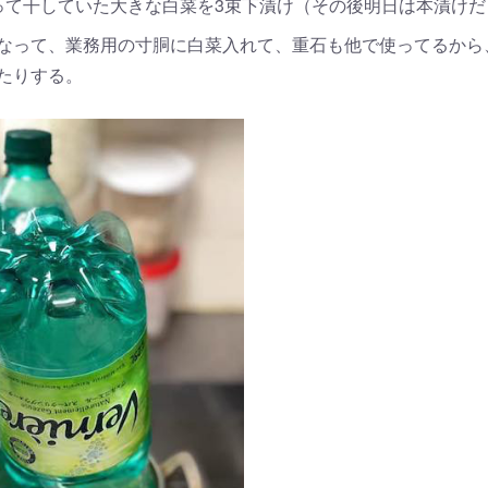
って干していた大きな白菜を3束下漬け（その後明日は本漬けだ
なって、業務用の寸胴に白菜入れて、重石も他で使ってるから
たりする。