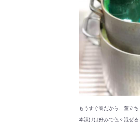
もうすぐ春だから、董立ち
本漬けは好みで色々混ぜる