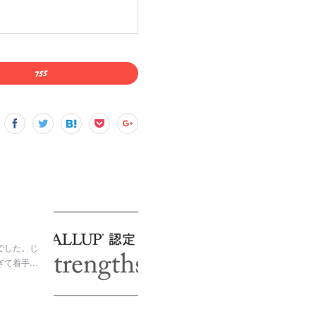
でした。じ
ぎて着手…