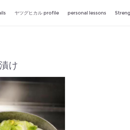
ils
ヤツグヒカル profile
personal lessons
Stren
漬け