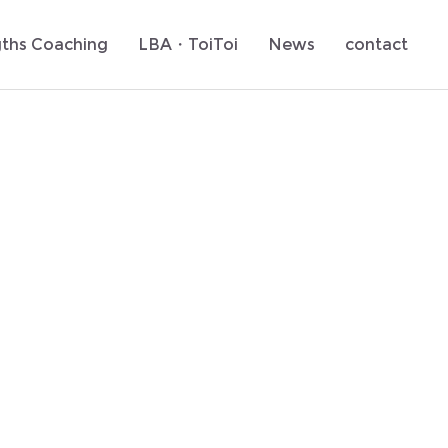
gths Coaching
LBA・ToiToi
News
contact