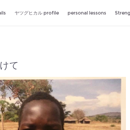
ils
ヤツグヒカル profile
personal lessons
Stren
けて