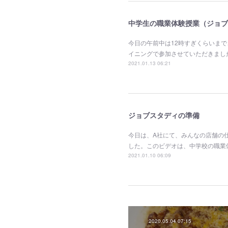
中学生の職業体験授業（ジョブ
今日の午前中は12時すぎくらいま
イニングで参加させていただきまし
2021.01.13 06:21
ジョブスタディの準備
今日は、A社にて、みんなの店舗の
した。このビデオは、中学校の職業
2021.01.10 06:09
2020.05.04 07:15