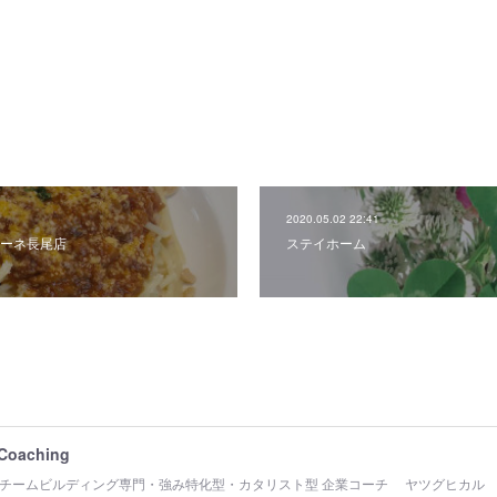
2020.05.02 22:41
ーネ長尾店
ステイホーム
 Coaching
チームビルディング専門・強み特化型・カタリスト型 企業コーチ ヤツグヒカル