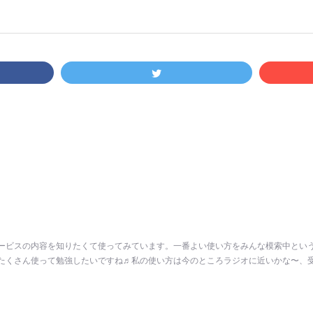
ービスの内容を知りたくて使ってみています。一番よい使い方をみんな模索中とい
たくさん使って勉強したいですね♬私の使い方は今のところラジオに近いかな〜、