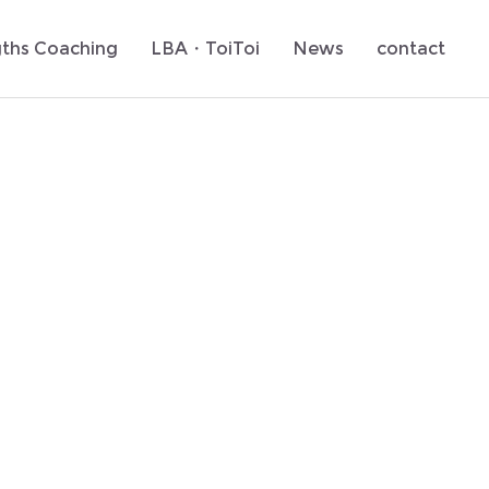
gths Coaching
LBA・ToiToi
News
contact