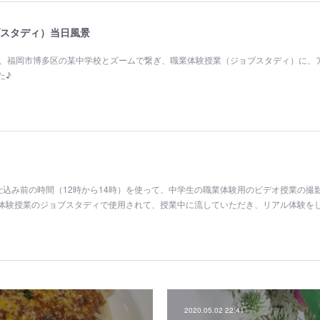
スタディ）当日風景
で、福岡市博多区の某中学校とズームで繋ぎ、職業体験授業（ジョブスタディ）に、
た♪
仕込み前の時間（12時から14時）を使って、中学生の職業体験用のビデオ授業の撮
体験授業のジョブスタディで使用されて、授業中に流していただき、リアル体験を
2020.05.02 22:41