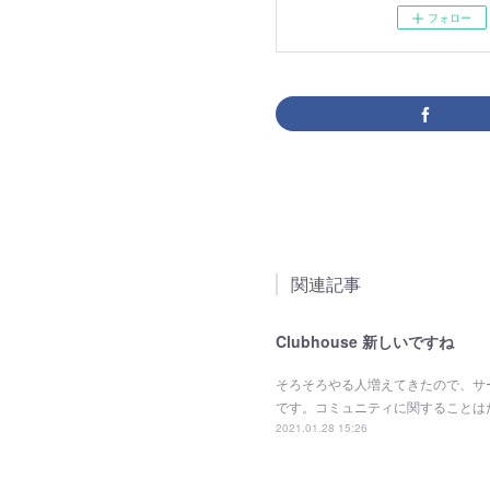
フォロー
関連記事
Clubhouse 新しいですね
そろそろやる人増えてきたので、サ
です。コミュニティに関することは
2021.01.28 15:26