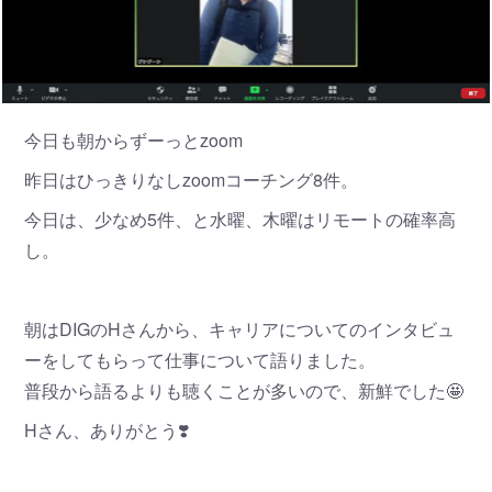
今日も朝からずーっとzoom
昨日はひっきりなしzoomコーチング8件。
今日は、少なめ5件、と水曜、木曜はリモートの確率高
し。
朝はDIGのHさんから、キャリアについてのインタビュ
ーをしてもらって仕事について語りました。
普段から語るよりも聴くことが多いので、新鮮でした🤩
Hさん、ありがとう❣️