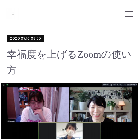
2020.07.16 08:35
幸福度を上げるZoomの使い
方