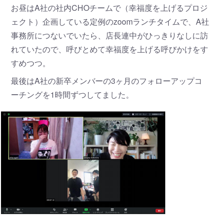
お昼はA社の社内CHOチームで（幸福度を上げるプロジ
ェクト）企画している定例のzoomランチタイムで、A社
事務所につないでいたら、店長連中がひっきりなしに訪
れていたので、呼びとめて幸福度を上げる呼びかけをす
すめつつ。
最後はA社の新卒メンバーの3ヶ月のフォローアップコ
ーチングを1時間ずつしてました。