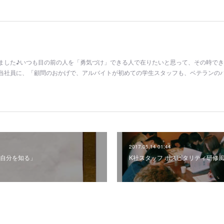
ました♪いつも目の前の人を「勇気づけ」できる人で在りたいと思って、その時で
当社員に、「顧問のおかげで、アルバイトが初めての学生スタッフも、ベテランの
2017.05.14 01:44
自分を知る」
K社スタッフ ホスピタリティ研修