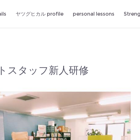
ils
ヤツグヒカル profile
personal lessons
Stren
トスタッフ新人研修