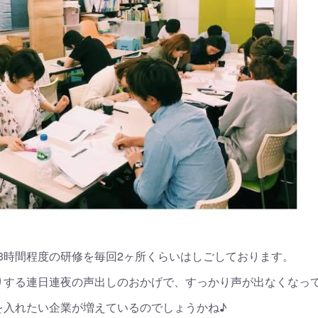
3時間程度の研修を毎回2ヶ所くらいはしごしております。
りする連日連夜の声出しのおかげで、すっかり声が出なくなっ
を入れたい企業が増えているのでしょうかね♪