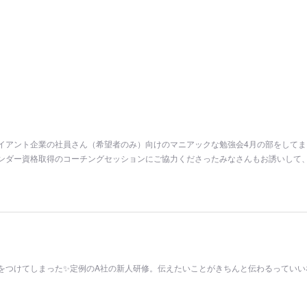
イアント企業の社員さん（希望者のみ）向けのマニアックな勉強会4月の部をしてま
ンダー資格取得のコーチングセッションにご協力くださったみなさんもお誘いして
をつけてしまった✨定例のA社の新人研修。伝えたいことがきちんと伝わるっていい