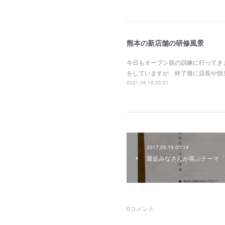
熊本の新店舗の研修風景
今日もオープン前の訓練に行ってき
をしていますが、終了後に店長や担
2021.04.16 23:21
2017.05.15 03:14
最近みなさんが喜ぶテーマ「
0
コメント