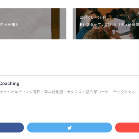
2017.05.14 01:44
自分を知る」
K社スタッフ ホスピタリティ研修
 Coaching
チームビルディング専門・強み特化型・カタリスト型 企業コーチ ヤツグヒカル