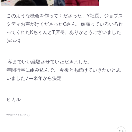
このような機会を作ってくださった、Y社長、ジョブス
タディお声がけくださったGさん、頑張っていろいろ作
ってくれたKちゃんとT店長、ありがとうございました
(๑˃̵ᴗ˂̵)
私までいい経験させていただきました。
年間行事に組み込んで、 今後とも続けていきたいと思
いました♪→来年から決定
ヒカル
work＊e.t.c.
(
119
)