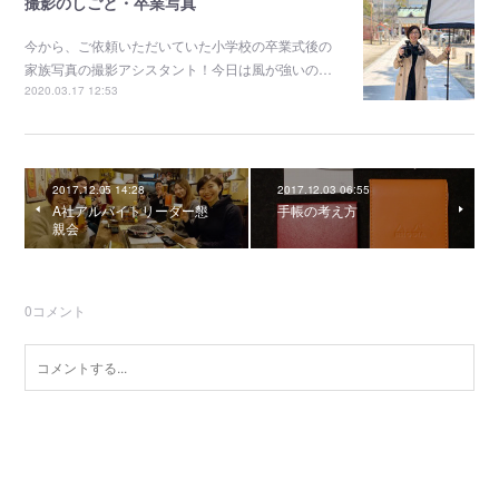
撮影のしごと・卒業写真
今から、ご依頼いただいていた小学校の卒業式後の
家族写真の撮影アシスタント！今日は風が強いの…
2020.03.17 12:53
2017.12.05 14:28
2017.12.03 06:55
A社アルバイトリーダー懇
手帳の考え方
親会
0
コメント