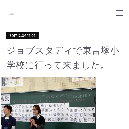
2017.12.04 15:05
ジョブスタディで東吉塚小
学校に行って来ました。