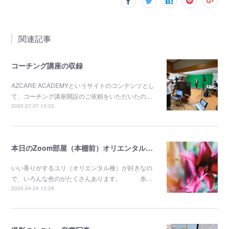
関連記事
コーチング講座の収録
AZCARE ACADEMYというサイトのコンテンツとし
て、コーチング講座開設のご依頼をいただいたの…
2020.07.07 13:33
本日のZoom部屋（本棚前）オリエンタルユリ
いい香りがするユリ（オリエンタル種）が好きなの
で、いろんな色のがたくさんあります。 糸…
2020.04.24 12:29