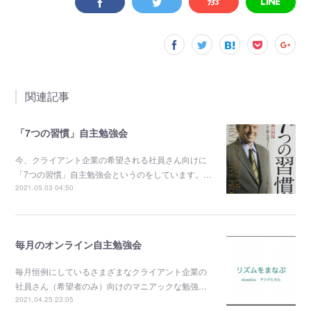
関連記事
「7つの習慣」自主勉強会
今、クライアント企業の希望される社員さん向けに
「7つの習慣」自主勉強会というのをしています。…
2021.05.03 04:50
毎月のオンライン自主勉強会
毎月恒例にしているさまざまなクライアント企業の
社員さん（希望者のみ）向けのマニアックな勉強…
2021.04.25 23:05