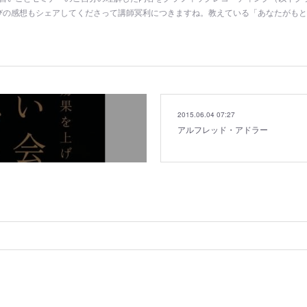
びの感想もシェアしてくださって講師冥利につきますね。教えている「あなたがも
2015.06.04 07:27
アルフレッド・アドラー