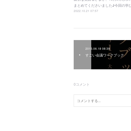
まとめてくださいました♪今回の学
2022.10.21 07:57
2015.06.18 08:39
すごい会議ワークブック
0
コメント