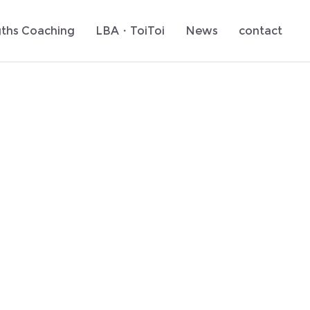
gths Coaching
LBA・ToiToi
News
contact