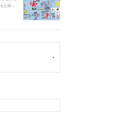
ともと持…