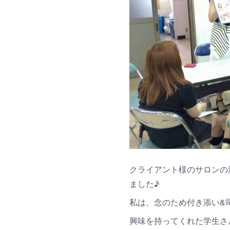
クライアント様のサロンの
ました♪
私は、念のため付き添い&
興味を持ってくれた学生さ