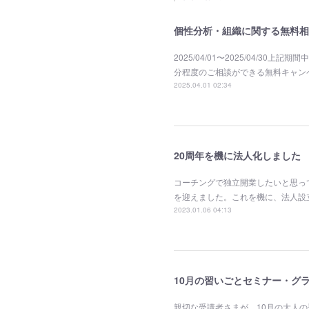
個性分析・組織に関する無料相
2025/04/01〜2025/04/
分程度のご相談ができる無料キャン
2025.04.01 02:34
20周年を機に法人化しました
コーチングで独立開業したいと思って
を迎えました。これを機に、法人設立を
2023.01.06 04:13
10月の習いごとセミナー・グ
親切な受講者さまが、10月の大人