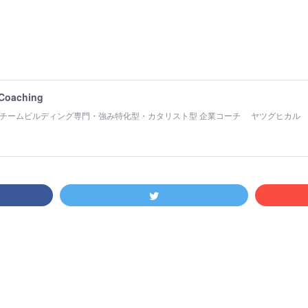
 Coaching
チームビルディング専門・強み特化型・カタリスト型 企業コーチ ヤツグヒカル