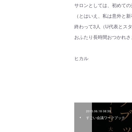
サロンとしては、初めての
（とはいえ、私は意外と新卒
終わって3人（U代表とス
おふたり長時間おつかれさ
ヒカル
2015.06.18 08:39
すごい会議ワークブック