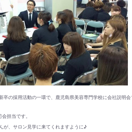
新卒の採用活動の一環で、鹿児島県美容専門学校に会社説明会
司会担当です。
んが、サロン見学に来てくれますように♪