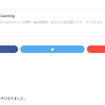
 Coaching
チームビルディング専門・強み特化型・カタリスト型 企業コーチ ヤツグヒカル
コーチになりました。