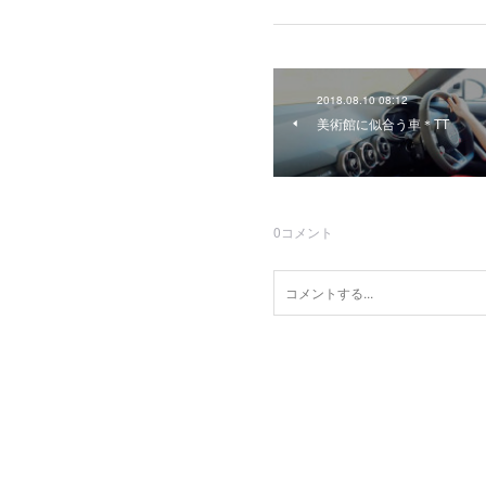
2018.08.10 08:12
美術館に似合う車＊TT
0
コメント