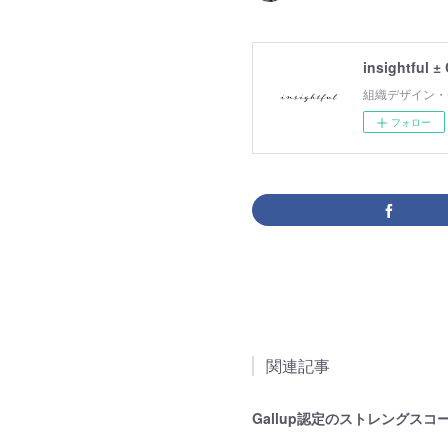
insightful ±
組織デザイン・
フォロー
関連記事
Gallup認定のストレングス