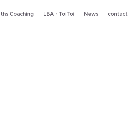
gths Coaching
LBA・ToiToi
News
contact