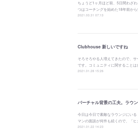
ちょうど1ヶ月ほど前、5日間わざ
つはコーチングを始めた18年前か
2021.03.31 07:13
Clubhouse 新しいですね
そろそろやる人増えてきたので、サ
です。コミュニティに関することは
2021.01.28 15:26
バーチャル背景の工夫。ラウン
今日は今日で素敵なラウンジにいる
マンの面談が何件も続くので、「ヒ
2021.01.22 14:23