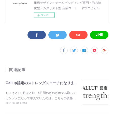
組織デザイン・チームビルディング専門・強み特
化型・カタリスト型 企業コーチ ヤツグヒカル
フォロー
関連記事
Gallup認定のストレングスコーチになりました。
ちょうど1ヶ月ほど前、5日間わざわざホテル取って
カンヅメになって学んでいたのは、こちらの資格…
2021.03.31 07:13