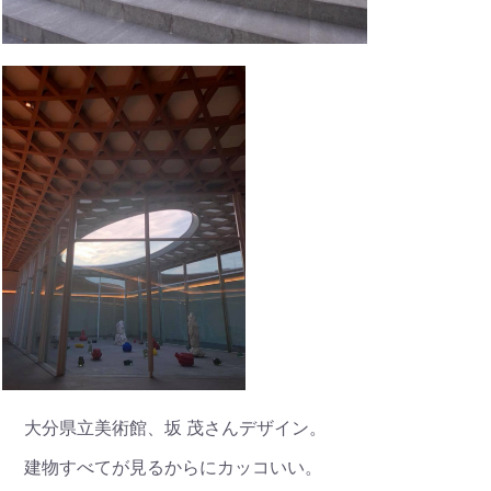
大分県立美術館、坂 茂さんデザイン。
建物すべてが見るからにカッコいい。