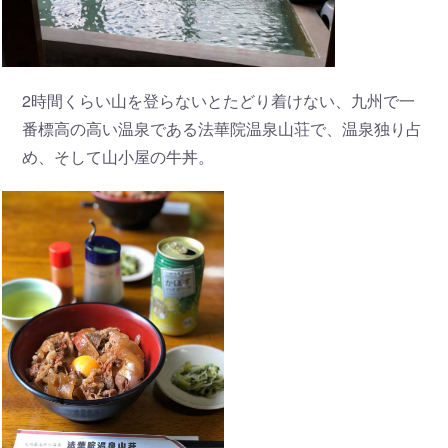
2時間くらい山を登らないとたどり着けない、九州で一
番標高の高い温泉である法華院温泉山荘で、温泉独り占
め、そして山小屋の牛丼。