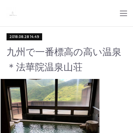
2018.08.28 14:49
九州で一番標高の高い温泉
＊法華院温泉山荘