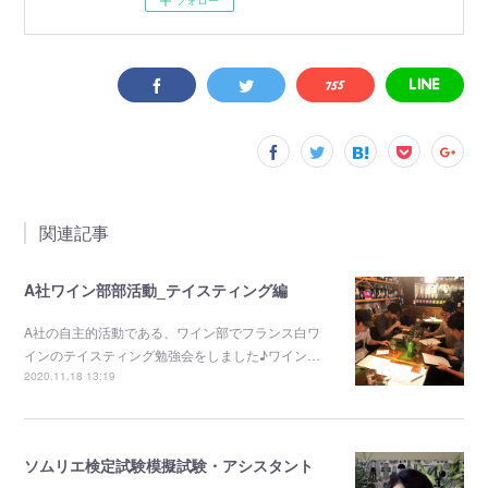
フォロー
関連記事
A社ワイン部部活動_テイスティング編
A社の自主的活動である、ワイン部でフランス白ワ
インのテイスティング勉強会をしました♪ワイン…
2020.11.18 13:19
ソムリエ検定試験模擬試験・アシスタント