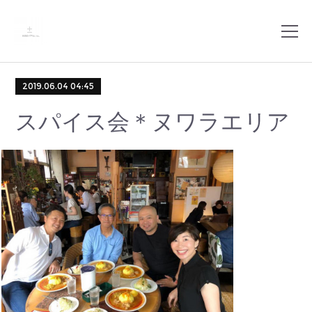
2019.06.04 04:45
スパイス会＊ヌワラエリア