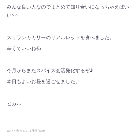
みんな良い人なのでまとめて知り合いになっちゃえばい
い^ ^
スリランカカリーのリアルレッドを食べました。
辛くていいね👍
今月からまたスパイス会活発化するぞ♪
本日もよいお昼を過ごせました。
ヒカル
work＊食べるのは仕事
(
129
)