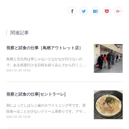
関連記事
視察と試食の仕事［鳥栖アウトレット店］
鳥栖と北九州は車じゃないとなかなか行けないの
で、ある程度行ける日程を絞り込んでから行くこ…
2021.01.30 16:43
視察と試食の仕事[セントラーレ]
例によってしばらく歯のホワイトニング中です。普
段食べることが少ないクリーム系祭りです。アサ…
2021.01.30 16:33