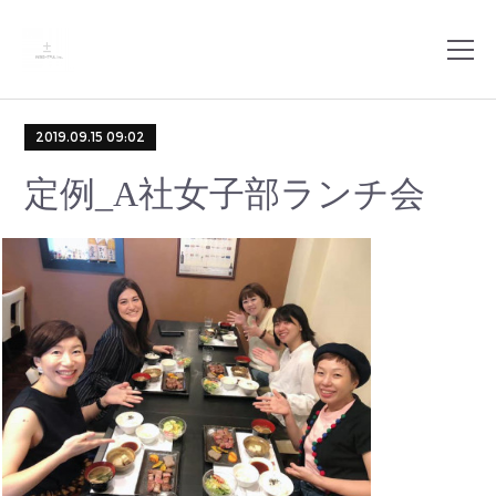
2019.09.15 09:02
定例_A社女子部ランチ会