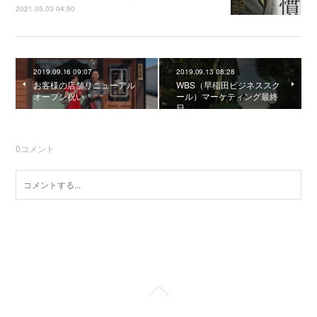
2021.05.03 04:50
2019.09.16 09:07
2019.09.13 08:28
お客様の店舗リニューアル
WBS（早稲田ビジネススク
オープン祝い
ール）マーケティング最終
日
0
コメント