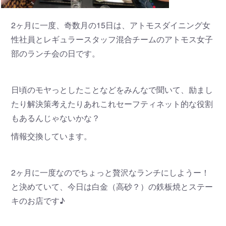
2ヶ月に一度、奇数月の15日は、アトモスダイニング女
性社員とレギュラースタッフ混合チームのアトモス女子
部のランチ会の日です。
日頃のモヤっとしたことなどをみんなで聞いて、励まし
たり解決策考えたりあれこれセーフティネット的な役割
もあるんじゃないかな？
情報交換しています。
2ヶ月に一度なのでちょっと贅沢なランチにしようー！
と決めていて、今日は白金（高砂？）の鉄板焼とステー
キのお店です♪