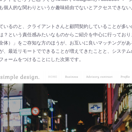
も個人的な関わりというか趣味経由でないとアクセスできない
ているのと、クライアントさんと顧問契約していることが多い
は？という責任感みたいなものからご紹介を中心に行っており
全体）」をご存知な方のほうが、お互いに良いマッチングがあ
が、最近リモートでできることが増えてきたことと、システム
フォームをつけることにした次第です。