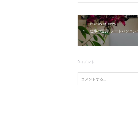
2020.05.01 13:25
仕事の道具_ノートパソコン
0
コメント