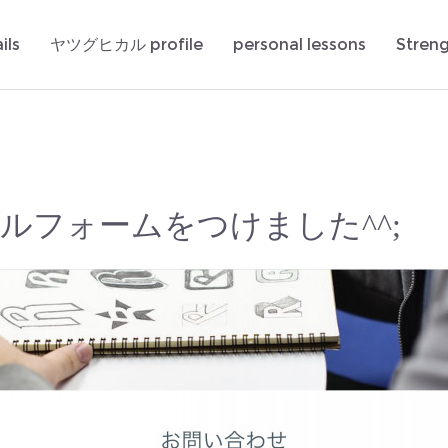
ils
ヤツグヒカル profile
personal lessons
Stren
ルフォームをつけました^^;