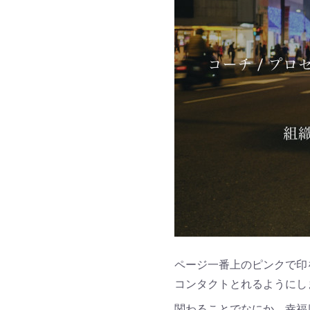
ページ一番上のピンクで印を
コンタクトとれるようにし
関わることでなにか、幸福