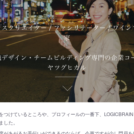
つけているところや、プロフィールの一番下、LOGICBRAI
ました。
度があがるお手伝いができるのならば、今更ですが少し門戸を