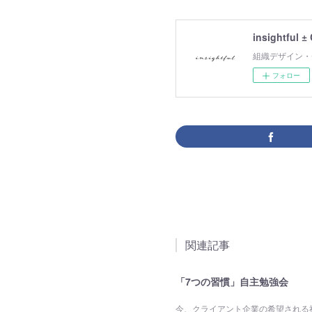
insightful ±
組織デザイン・
フォロー
関連記事
「7つの習慣」自主勉強会
今、クライアント企業の希望される