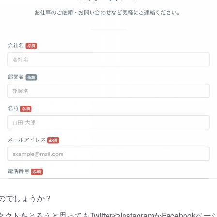
のでしょうか？
タクトをとろうと思ってもTwitterやInstagramかFaceboo