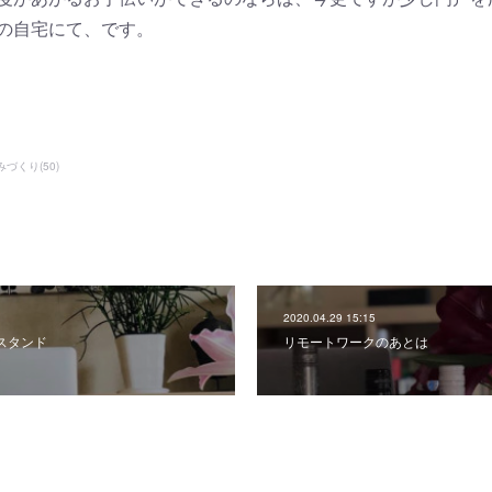
の自宅にて、です。
組みづくり
(
50
)
2020.04.29 15:15
スタンド
リモートワークのあとは