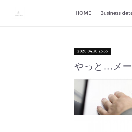
HOME
Business deta
2020.04.30 23:53
やっと…メー