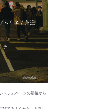
Nシステムページの最後から
広げてみようかな、と新し