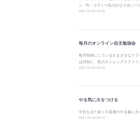
ン・R・コヴィー氏のかなり古いベ
2021.05.03 04:50
毎月のオンライン自主勉強会
毎月恒例にしているさまざまなクラ
は特別に、私のストレングスファイ
2021.04.25 23:05
やる気に火をつける
今日もまた多くの若者のやる氣に火
2021.04.23 23:13