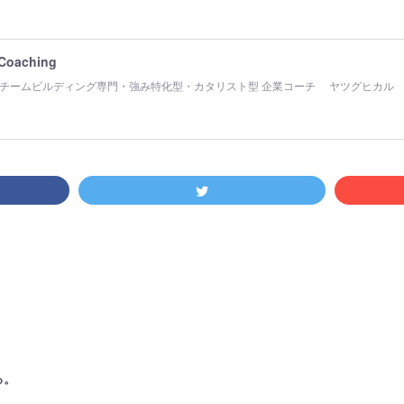
 Coaching
チームビルディング専門・強み特化型・カタリスト型 企業コーチ ヤツグヒカル
る。