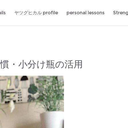
ils
ヤツグヒカル profile
personal lessons
Stren
慣・小分け瓶の活用