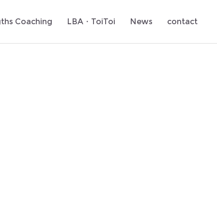
gths Coaching
LBA・ToiToi
News
contact