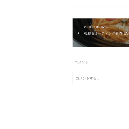
2020.06.03 15:00
視察＆ミーティング＠PREMIO
0
コメント