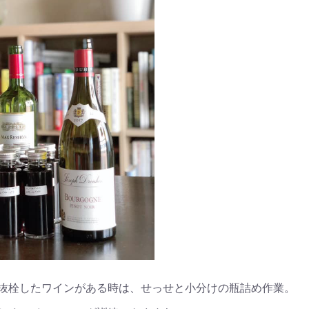
抜栓したワインがある時は、せっせと小分けの瓶詰め作業。