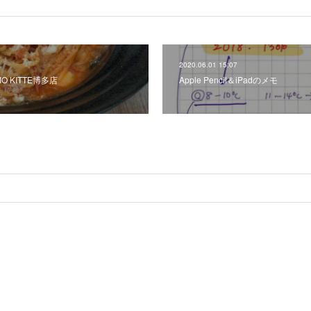
2020.06.01 15:07
 KITTE博多店
Apple Pencil＆iPadのメモ