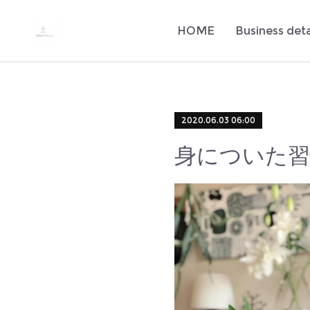
HOME
Business deta
2020.06.03 06:00
身についた習