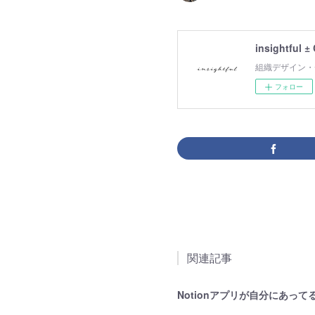
insightful ±
組織デザイン・
フォロー
関連記事
Notionアプリが自分にあって