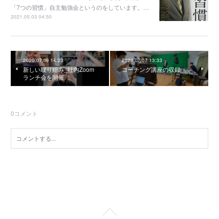
「7つの習慣」自主勉強会というのをしています。…
2021.05.03 04:50
2020.07.09 14:23
2020.07.07 13:33
新しい取り組み_社内Zoom
コーチング講座の収録
ランチ会を開催
0
コメント