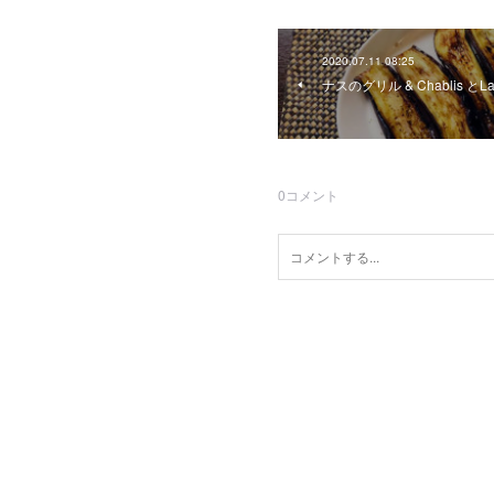
2020.07.11 08:25
ナスのグリル & Chablis とLag
0
コメント