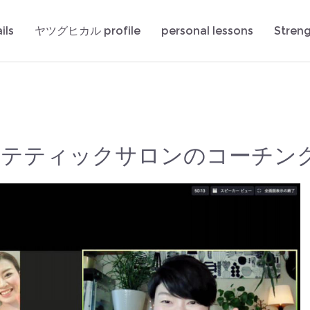
ils
ヤツグヒカル profile
personal lessons
Stren
ステティックサロンのコーチン