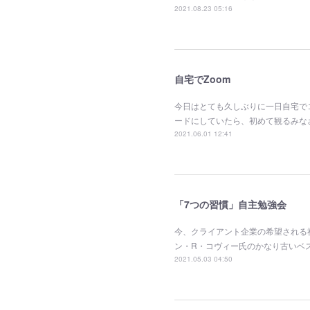
2021.08.23 05:16
自宅でZoom
今日はとても久しぶりに一日自宅で
ードにしていたら、初めて観るみな
2021.06.01 12:41
「7つの習慣」自主勉強会
今、クライアント企業の希望される
ン・R・コヴィー氏のかなり古いベ
2021.05.03 04:50