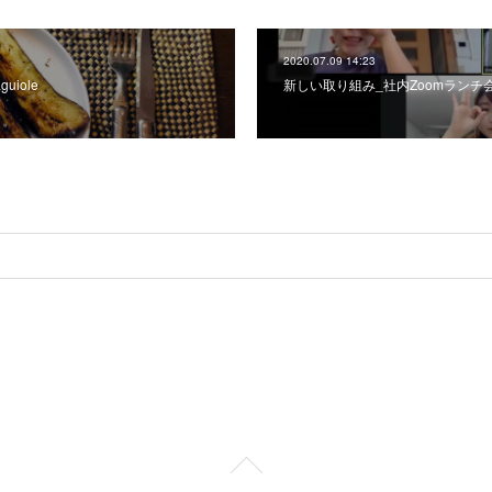
2020.07.09 14:23
uiole
新しい取り組み_社内Zoomランチ