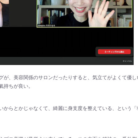
グが、美容関係のサロンだったりすると、気立てがよくて優し
氣持ちが良い。
いからとかじゃなくて、綺麗に身支度を整えている、という「