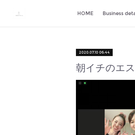
HOME
Business deta
2020.07.10 06:44
朝イチのエ