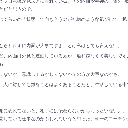
うプロ意識が見栄えに表れている、その内面や精神の一番外側
とだと思うので、
じくらいの「状態」で向き合うのが礼儀のような氣がして、私
とらわれずに内面が大事ですよ、とは私はとても言えない。
ど、内面は外見と連動している方が、違和感なくて美しいです
も。
てないか、意識してるかしてないか？の方が大事なのかも。
、人に対しても雑なことはよくあることだと、生活している中
見に表れてないと、相手には伝わらないからもったいないよ、
蒙している仕事なのかもしれないなと思った、朝一のコーチン