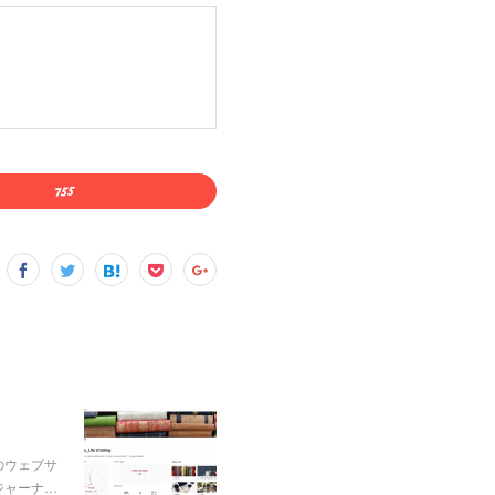
のウェブサ
ジャーナ…