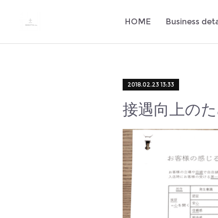
HOME
Business deta
2018.02.23 13:33
接遇向上の