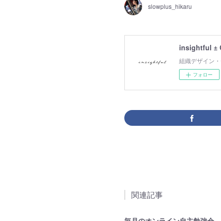
slowplus_hikaru
insightful ±
組織デザイン・
フォロー
関連記事
毎月のオンライン自主勉強会