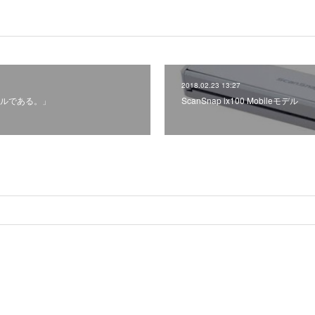
2018.02.23 13:27
ルである。」
ScanSnap ix100 Mobileモデル