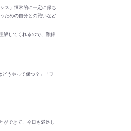
シス」恒常的に一定に保ち
かうための自分との戦いなど
理解してくれるので、難解
はどうやって保つ？」「フ
とができて、今日も満足し