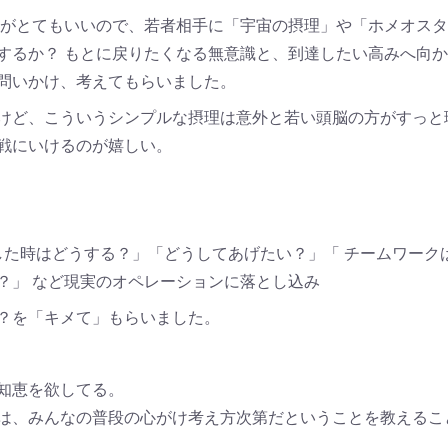
がとてもいいので、若者相手に「宇宙の摂理」や「ホメオスタ
するか？ もとに戻りたくなる無意識と、到達したい高みへ向
問いかけ、考えてもらいました。
けど、こういうシンプルな摂理は意外と若い頭脳の方がすっと
戦にいけるのが嬉しい。
した時はどうする？」「どうしてあげたい？」「 チームワーク
？」 など現実のオペレーションに落とし込み
？を「キメて」もらいました。
知恵を欲してる。
は、みんなの普段の心がけ考え方次第だということを教えるこ