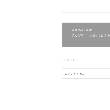
2018.02.27 00:24
読んだ本「「人望」とはスキ
0
コメント