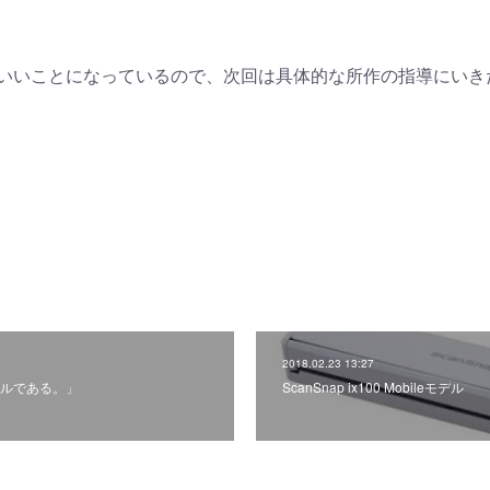
いいことになっているので、次回は具体的な所作の指導にいき
2018.02.23 13:27
ルである。」
ScanSnap ix100 Mobileモデル