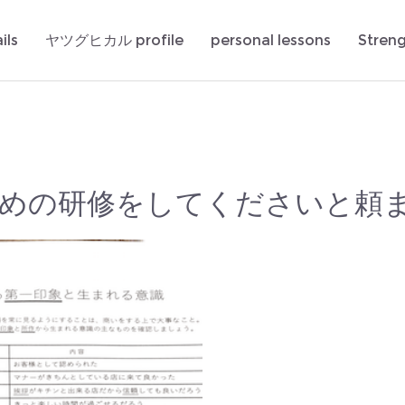
ils
ヤツグヒカル profile
personal lessons
Stren
ための研修をしてくださいと頼