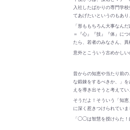
入社したばかりの専門学校
てあげたいというのもあり
「形ももちろん大事なんだ
＝『心』『技』『体』につ
たら、若者のみなさん、
意外とこういう古めかしい
昔からの知恵や当たり前の
な鍛錬をするべきか、」を
えを導き出そうと考えてい
そうだよ！そういう「知恵
に深く惹きつけられていま
「◯◯は智慧を授けらた！