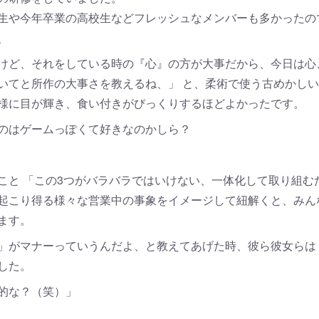
生や今年卒業の高校生などフレッシュなメンバーも多かったの
、
けど、それをしている時の『心』の方が大事だから、今日は心
いてと所作の大事さを教えるね、」 と、柔術で使う古めかし
異様に目が輝き、食い付きがびっくりするほどよかった
のはゲームっぽくて好きなのかしら？
こと 「この3つがバラバラではいけない、一体化して取り組む
起こり得る様々な営業中の事象をイメージして紐解くと、みん
ます。
」がマナーっていうんだよ、と教えてあげた時、彼ら彼女らは
した。
的な？（笑）」