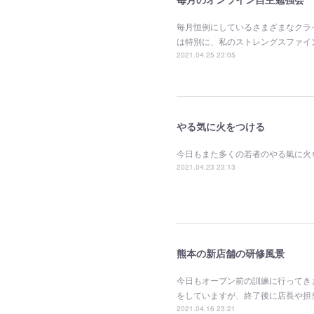
毎月恒例にしているさまざまなクラ
は特別に、私のストレングスファイ
2021.04.25 23:05
やる気に火をつける
今日もまた多くの若者のやる氣に火
2021.04.23 23:13
熊本の新店舗の研修風景
今日もオープン前の訓練に行ってき
をしていますが、終了後に店長や担
2021.04.16 23:21