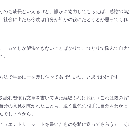
くのも成長といえるけど、誰かに協力してもらえば、感謝の気
、社会に出たら今度は自分が誰かの役にたとうとか思ってくれ
チームでしか解決できないことばかりで、ひとりで悩んで自力
で。
方法で早めに手を差し伸べてあげたいな、と思うわけです。
を読む習慣も文章を書いてきた経験もなければ（これは親の背
自分の意見を聞かれたことも、違う世代の相手に自分をわかっ
んでしょうから、
て（エントリーシートを書いたものを私に送ってもらう）、そ