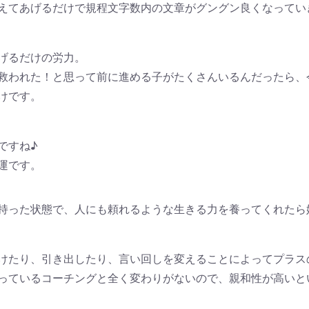
えてあげるだけで規程文字数内の文章がグングン良くなってい
げるだけの労力。
救われた！と思って前に進める子がたくさんいるんだったら、
けです。
ですね♪
運です。
持った状態で、人にも頼れるような生きる力を養ってくれたら
けたり、引き出したり、言い回しを変えることによってプラス
っているコーチングと全く変わりがないので、親和性が高いと