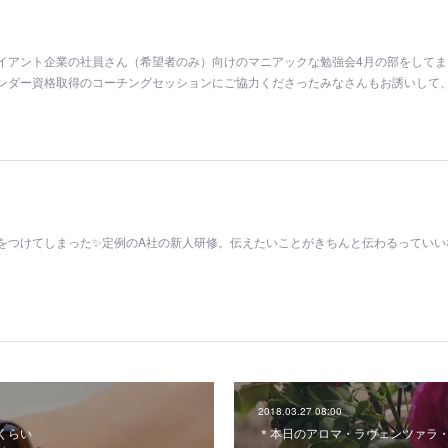
イアント企業の社員さん（希望者のみ）向けのマニアックな勉強会4月の部をしてま
ンダー資格取得のコーチングセッションにご協力くださったみなさんもお誘いして
をつけてしまった✨定例のA社の新人研修。伝えたいことがきちんと伝わるっていい
2018.03.27 08:00
日くらい
＊本日のアロマ・ラヴェンツァラ