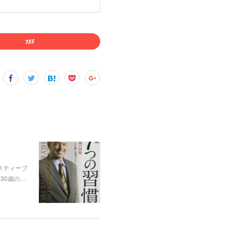
スティーブ
30歳の…