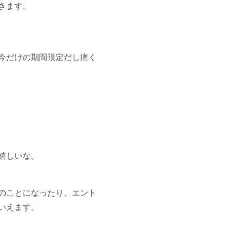
きます。
今だけの期間限定だし痛く
嬉しいな。
のことになったり、エント
いえます。