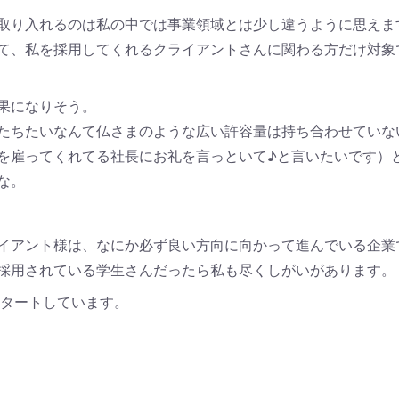
取り入れるのは私の中では事業領域とは少し違うように思えま
て、私を採用してくれるクライアントさんに関わる方だけ対象
果になりそう。
たちたいなんて仏さまのような広い許容量は持ち合わせていな
を雇ってくれてる社長にお礼を言っといて♪と言いたいです）
な。
イアント様は、なにか必ず良い方向に向かって進んでいる企業
採用されている学生さんだったら私も尽くしがいがあります。
スタートしています。