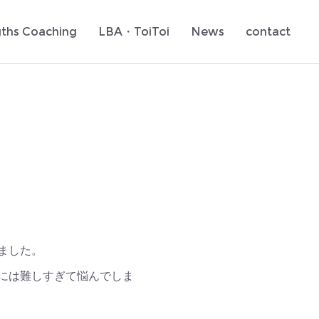
gths Coaching
LBA・ToiToi
News
contact
ました。
には難しすぎて悩んでしま