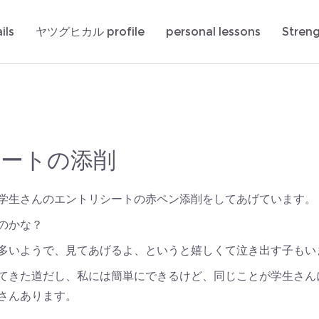
ils
ヤツグヒカル profile
personal lessons
Stren
ートの添削
学生さんのエントリシートの赤ペン添削をしてあげています。
佳境なのかな？
多いようで、見てあげるよ、というと嬉しくて泣き出す子もい
てきた道だし、私には簡単にできるけど、同じことが学生さん
さんあります。