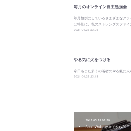
毎月のオンライン自主勉強会
毎月恒例にしているさまざまなクラ
は特別に、私のストレングスファイ
2021.04.25 23:05
やる気に火をつける
今日もまた多くの若者のやる氣に火
2021.04.23 23:13
2018.03.29 08:38
AppleWatchが来てから20