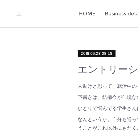
HOME
Business deta
2018.03.28 08:29
エントリーシ
人助けと思って、就活中の
下書きは、結構今が
ひとりで悩んでる学生さん
なんというか。自分も通っ
うことがこれ以外にもたく