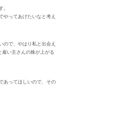
す。
でやってあげたいなと考え
いので、やはり私と出会え
と雇い主さんの株が上がる
であってほしいので、その