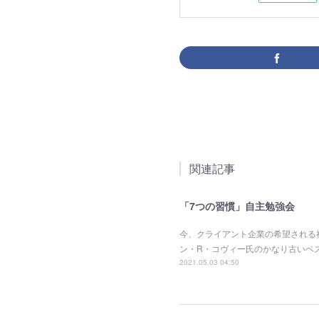
関連記事
「7つの習慣」自主勉強会
今、クライアント企業の希望される
ン・R・コヴィー氏のかなり古いベ
2021.05.03 04:50