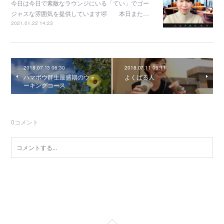
今日は今日で素敵なラウンジにいる「てい」でゴー
ジャスな雰囲気を提供しています🤣 本日また…
2021.01.22 14:23
2018.07.13 06:30
2018.07.11 06:11
ハマボウ群生最盛期のウォ
よくばる人
ーキングコース
0
コメント