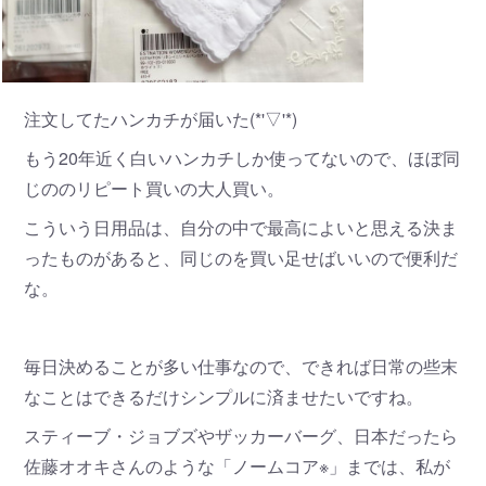
注文してたハンカチが届いた(*'▽'*)
もう20年近く白いハンカチしか使ってないので、ほぼ同
じののリピート買いの大人買い。
こういう日用品は、自分の中で最高によいと思える決ま
ったものがあると、同じのを買い足せばいいので便利だ
な。
毎日決めることが多い仕事なので、できれば日常の些末
なことはできるだけシンプルに済ませたいですね。
スティーブ・ジョブズやザッカーバーグ、日本だったら
佐藤オオキさんのような「ノームコア※」までは、私が