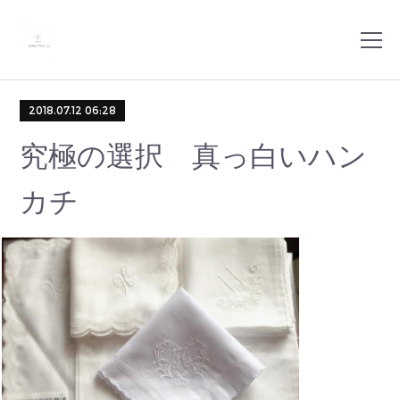
2018.07.12 06:28
究極の選択 真っ白いハン
カチ