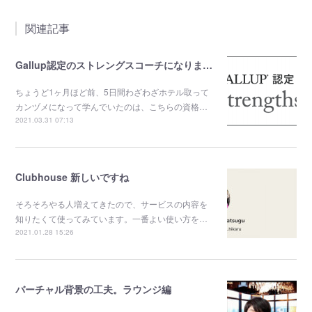
関連記事
Gallup認定のストレングスコーチになりました。
ちょうど1ヶ月ほど前、5日間わざわざホテル取って
カンヅメになって学んでいたのは、こちらの資格…
2021.03.31 07:13
Clubhouse 新しいですね
そろそろやる人増えてきたので、サービスの内容を
知りたくて使ってみています。一番よい使い方を…
2021.01.28 15:26
バーチャル背景の工夫。ラウンジ編