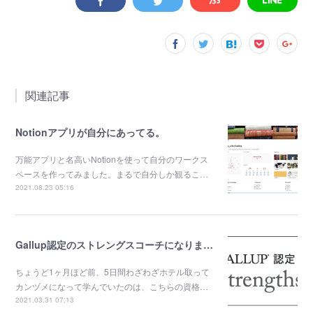
関連記事
Notionアプリが自分にあってる。
万能アプリと名高いNotionを使って自分のワークス
ペースを作ってみました。まるで自分しか観るこ…
2021.08.23 05:16
Gallup認定のストレングスコーチになりました。
ちょうど1ヶ月ほど前、5日間わざわざホテル取って
カンヅメになって学んでいたのは、こちらの資格…
2021.03.31 07:13