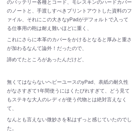
のバッテリー各種とコード、モレスキンのハードカバー
のノートと、手渡しすべきプリントアウトした資料のフ
ァイル、それにこの大きなyPadがデフォルトで入って
る仕事用の鞄は耐え難いほどに重く、
これにさらに本革のカバーをかけるとなると厚みと重さ
が加わるなんて論外！だったので、
諦めてたところがあったんだけど、
無くてはならないヘビーユースのyPad、表紙の耐久性
がなさすぎて1年間使うにはくたびれすぎて、どう見て
もステキな大人のレディが使う代物とは絶対言えなく
て、
なんとも言えない微妙さを私はずっと感じていたのでし
た。