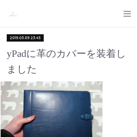
2019.03.09 23:45
yPadに革のカバーを装着し
ました