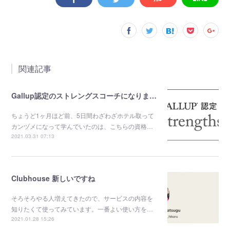
関連記事
Gallup認定のストレングスコーチになりました。
ちょうど1ヶ月ほど前、5日間わざわざホテル取って
カンヅメになって学んでいたのは、こちらの資格…
2021.03.31 07:13
Clubhouse 新しいですね
そろそろやる人増えてきたので、サービスの内容を
知りたくて使ってみています。一番よい使い方を…
2021.01.28 15:26