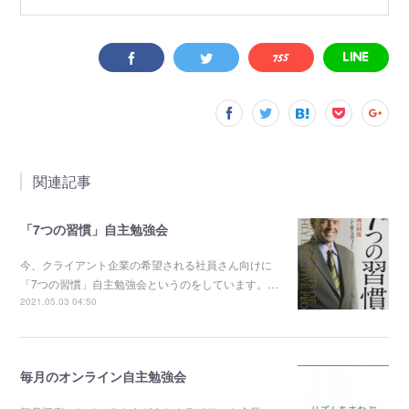
関連記事
「7つの習慣」自主勉強会
今、クライアント企業の希望される社員さん向けに
「7つの習慣」自主勉強会というのをしています。…
2021.05.03 04:50
毎月のオンライン自主勉強会