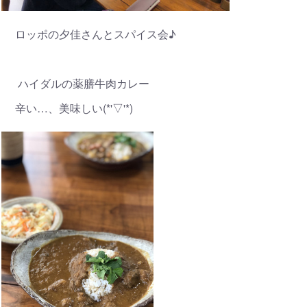
ロッポの夕佳さんとスパイス会♪
ハイダルの薬膳牛肉カレー
辛い…、美味しい(*'▽'*)