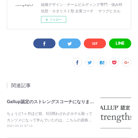
組織デザイン・チームビルディング専門・強み特
化型・カタリスト型 企業コーチ ヤツグヒカル
フォロー
関連記事
Gallup認定のストレングスコーチになりました。
ちょうど1ヶ月ほど前、5日間わざわざホテル取って
カンヅメになって学んでいたのは、こちらの資格…
2021.03.31 07:13