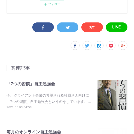
フォロー
関連記事
「7つの習慣」自主勉強会
今、クライアント企業の希望される社員さん向けに
「7つの習慣」自主勉強会というのをしています。…
2021.05.03 04:50
毎月のオンライン自主勉強会