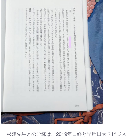
杉浦先生とのご縁は、2019年日経と早稲田大学ビジネ