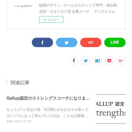
組織デザイン・チームビルディング専門・強み特
化型・カタリスト型 企業コーチ ヤツグヒカル
フォロー
関連記事
Gallup認定のストレングスコーチになりました。
ちょうど1ヶ月ほど前、5日間わざわざホテル取って
カンヅメになって学んでいたのは、こちらの資格…
2021.03.31 07:13