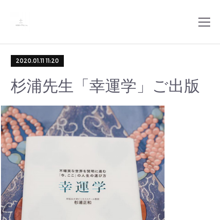
2020.01.11 11:20
杉浦先生「幸運学」ご出版