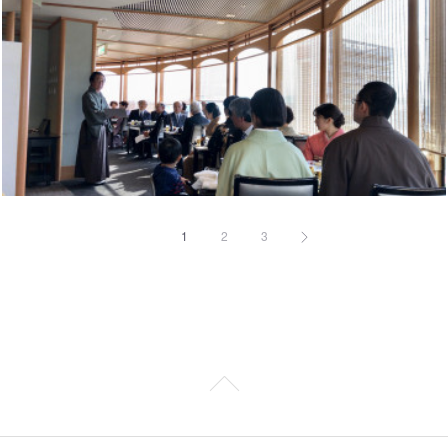
1
2
3