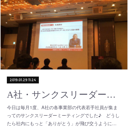
2019.01.29 11:24
A社・サンクスリーダーミーティング
今日は毎月1度、A社の各事業部の代表若手社員が集ま
ってのサンクスリーダーミーティングでした♪ どうし
たら社内にもっと「ありがとう」が飛び交うように…