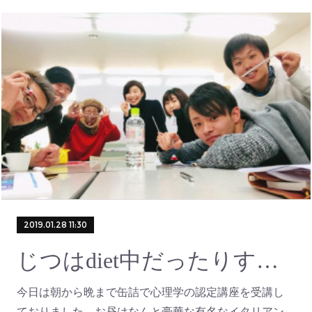
2019.01.28 11:30
じつはdiet中だったりする中の豪華なお弁当！
今日は朝から晩まで缶詰で心理学の認定講座を受講し
ておりました。お昼はなんと豪華な有名なイタリアン