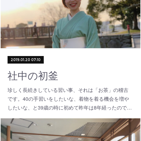
2019.01.20 07:10
社中の初釜
珍しく長続きしている習い事、それは「お茶」の稽古
です。40の手習いをしたいな、着物を着る機会を増や
したいな、と39歳の時に初めて昨年は8年経ったので…