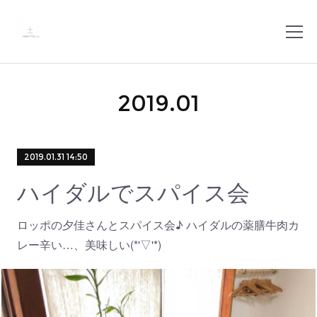
2019
.
01
2019.01.31 14:50
ハイダルでスパイス会
ロッポの夕佳さんとスパイス会♪ ハイダルの薬膳牛肉カ
レー辛い…、美味しい(*'▽'*)