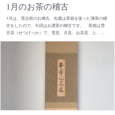
1月のお茶の稽古
1月は、雪点前のお稽古。先週は茶箱を使った薄茶の稽
古をしたので、今回はお濃茶の稽古です。 茶箱は雪
月花（せつげっか）で、雪見、月見、お花見、と、…