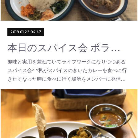
2019.01.22 04:47
本日のスパイス会 ポラポラ食堂のベジタブルミールス
趣味と実用を兼ねていてライフワークになりつつある
スパイス会^ ^私がスパイスのきいたカレーを食べに行
きたくなった時に食べに行く場所をメンバーに発信…