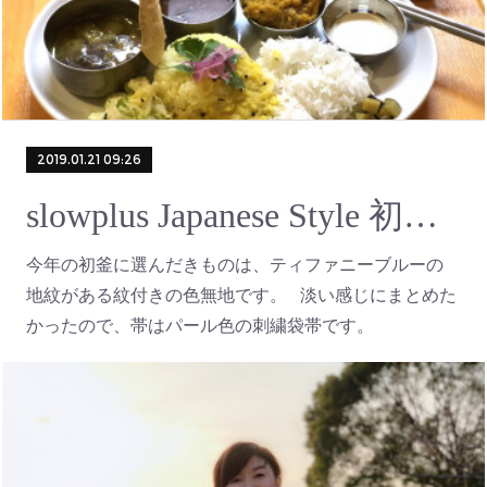
2019.01.21 09:26
slowplus Japanese Style 初釜のきもの
今年の初釜に選んだきものは、ティファニーブルーの
地紋がある紋付きの色無地です。 淡い感じにまとめた
かったので、帯はパール色の刺繍袋帯です。