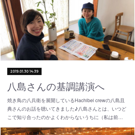
2019.01.30 14:39
八島さんの基調講演へ
焼き鳥の八兵衛を展開しているHachibei crewの八島且
典さんのお話を聴いてきました♪八島さんとは、いつど
こで知り合ったのかよくわからないうちに（私は前…