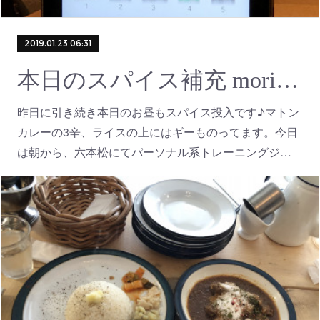
2019.01.23 06:31
本日のスパイス補充 moritoneri
昨日に引き続き本日のお昼もスパイス投入です♪マトン
カレーの3辛、ライスの上にはギーものってます。今日
は朝から、六本松にてパーソナル系トレーニングジ…