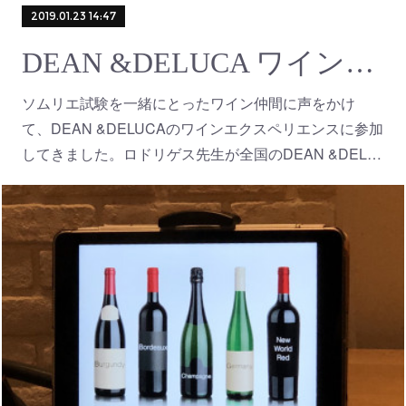
2019.01.23 14:47
DEAN &DELUCA ワインエクスペリエンス
ソムリエ試験を一緒にとったワイン仲間に声をかけ
て、DEAN &DELUCAのワインエクスペリエンスに参加
してきました。ロドリゲス先生が全国のDEAN &DEL…